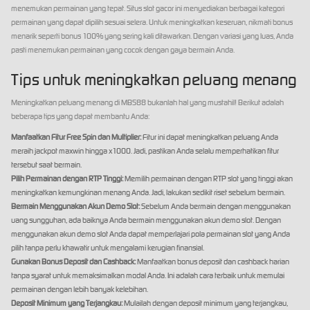
menemukan permainan yang tepat. Situs slot gacor ini menyediakan berbagai kategori
permainan yang dapat dipilih sesuai selera. Untuk meningkatkan keseruan, nikmati bonus
menarik seperti bonus 100% yang sering kali ditawarkan. Dengan variasi yang luas, Anda
pasti menemukan permainan yang cocok dengan gaya bermain Anda.
Tips untuk meningkatkan peluang menang
Meningkatkan peluang menang di MBS88 bukanlah hal yang mustahil! Berikut adalah
beberapa tips yang dapat membantu Anda:
Manfaatkan Fitur Free Spin dan Multiplier:
Fitur ini dapat meningkatkan peluang Anda
meraih jackpot maxwin hingga x1000. Jadi, pastikan Anda selalu memperhatikan fitur
tersebut saat bermain.
Pilih Permainan dengan RTP Tinggi:
Memilih permainan dengan RTP slot yang tinggi akan
meningkatkan kemungkinan menang Anda. Jadi, lakukan sedikit riset sebelum bermain.
Bermain Menggunakan Akun Demo Slot:
Sebelum Anda bermain dengan menggunakan
uang sungguhan, ada baiknya Anda bermain menggunakan akun demo slot. Dengan
menggunakan akun demo slot Anda dapat memperlajari pola permainan slot yang Anda
pilih tanpa perlu khawatir untuk mengalami kerugian finansial.
Gunakan Bonus Deposit dan Cashback:
Manfaatkan bonus deposit dan cashback harian
tanpa syarat untuk memaksimalkan modal Anda. Ini adalah cara terbaik untuk memulai
permainan dengan lebih banyak kelebihan.
Deposit Minimum yang Terjangkau:
Mulailah dengan deposit minimum yang terjangkau,