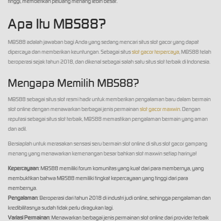
tinggi, memberikan peluang menang lebih besar.
Apa Itu MBS88?
MBS88 adalah jawaban bagi Anda yang sedang mencari situs slot gacor yang dapat
dipercaya dan memberikan keuntungan. Sebagai situs
slot gacor terpercaya
, MBS88 telah
beroperasi sejak tahun 2018, dan dikenal sebagai salah satu situs slot terbaik di Indonesia.
Mengapa Memilih MBS88?
MBS88 sebagai situs slot resmi hadir untuk memberikan pengalaman baru dalam bermain
slot online dengan menawarkan berbagai jenis permainan
slot gacor maxwin
. Dengan
reputasi sebagai situs slot terbaik, MBS88 memastikan pengalaman bermain yang aman
dan adil.
Bersiaplah untuk merasakan sensasi seru bermain slot online di situs slot gacor gampang
menang yang menawarkan kemenangan besar bahkan slot maxwin setiap harinya!
Kepercayaan
: MBS88 memiliki forum komunitas yang kuat dari para membernya, yang
membuktikan bahwa MBS88 memiliki tingkat kepercayaan yang tinggi dari para
membernya.
Pengalaman
: Beroperasi dari tahun 2018 di industri judi online, sehingga pengalaman dan
kredibilitasnya sudah tidak perlu diragukan lagi.
Variasi Permainan
: Menawarkan berbagai jenis permainan slot online dari provider terbaik