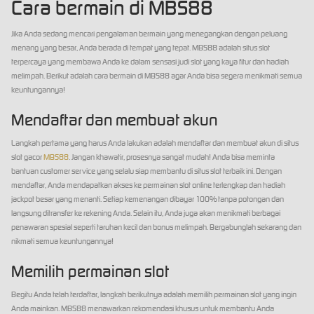
Cara bermain di MBS88
Jika Anda sedang mencari pengalaman bermain yang menegangkan dengan peluang
menang yang besar, Anda berada di tempat yang tepat. MBS88 adalah situs slot
terpercaya yang membawa Anda ke dalam sensasi judi slot yang kaya fitur dan hadiah
melimpah. Berikut adalah cara bermain di MBS88 agar Anda bisa segera menikmati semua
keuntungannya!
Mendaftar dan membuat akun
Langkah pertama yang harus Anda lakukan adalah mendaftar dan membuat akun di situs
slot gacor
MBS88
. Jangan khawatir, prosesnya sangat mudah! Anda bisa meminta
bantuan customer service yang selalu siap membantu di situs slot terbaik ini. Dengan
mendaftar, Anda mendapatkan akses ke permainan slot online terlengkap dan hadiah
jackpot besar yang menanti. Setiap kemenangan dibayar 100% tanpa potongan dan
langsung ditransfer ke rekening Anda. Selain itu, Anda juga akan menikmati berbagai
penawaran spesial seperti taruhan kecil dan bonus melimpah. Bergabunglah sekarang dan
nikmati semua keuntungannya!
Memilih permainan slot
Begitu Anda telah terdaftar, langkah berikutnya adalah memilih permainan slot yang ingin
Anda mainkan. MBS88 menawarkan rekomendasi khusus untuk membantu Anda