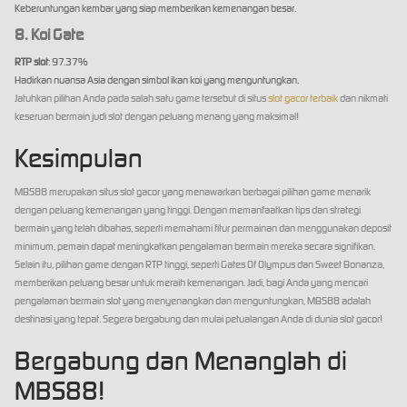
Keberuntungan kembar yang siap memberikan kemenangan besar.
8. Koi Gate
RTP slot
: 97.37%
Hadirkan nuansa Asia dengan simbol ikan koi yang menguntungkan.
Jatuhkan pilihan Anda pada salah satu game tersebut di situs
slot gacor terbaik
dan nikmati
keseruan bermain judi slot dengan peluang menang yang maksimal!
Kesimpulan
MBS88 merupakan situs slot gacor yang menawarkan berbagai pilihan game menarik
dengan peluang kemenangan yang tinggi. Dengan memanfaatkan tips dan strategi
bermain yang telah dibahas, seperti memahami fitur permainan dan menggunakan deposit
minimum, pemain dapat meningkatkan pengalaman bermain mereka secara signifikan.
Selain itu, pilihan game dengan RTP tinggi, seperti Gates Of Olympus dan Sweet Bonanza,
memberikan peluang besar untuk meraih kemenangan. Jadi, bagi Anda yang mencari
pengalaman bermain slot yang menyenangkan dan menguntungkan, MBS88 adalah
destinasi yang tepat. Segera bergabung dan mulai petualangan Anda di dunia slot gacor!
Bergabung dan Menanglah di
MBS88!