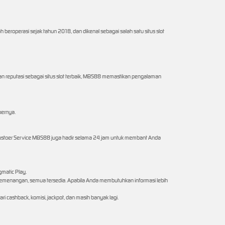
h beroperasi sejak tahun 2018, dan dikenal sebagai salah satu situs slot
an reputasi sebagai situs slot terbaik, MBS88 memastikan pengalaman
bernya.
Custoer Service MBS88 juga hadir selama 24 jam untuk membant Anda
gmatic Play.
o kemenangan, semua tersedia. Apabila Anda membutuhkan informasi lebih
 cashback, komisi, jackpot, dan masih banyak lagi.