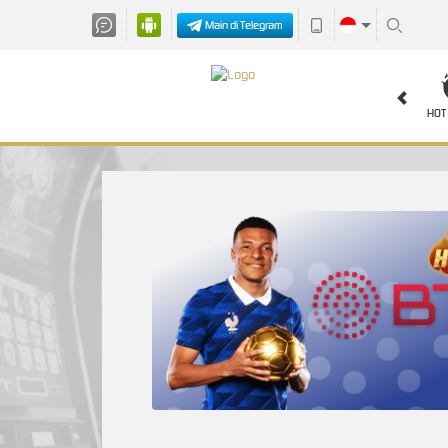
Main di Telegram
HOT