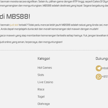
ain mereka secara signifikan. Selain itu, pilihan game dengan RTP tinggi, seperti Gates Of O
 menyenangkan dan menguntungkan, MBS88 adalah destinasi yang tepat. Segera bergabung dan m
di MBS88!
n bermain
judi slot
terbaik? Tidak perlu mencari lebih jauh! MBS88 adalah solusi yang Anda cari, m
, Anda dapat menjelajahi dunia slot dan meraih kemenangan slot maxwin dengan mudah!
ot gacor maxwin yang siap memberikan kemenangan fantastis setiap harinya. Yuk, jangan lewatkan
di online yang aman, terpercaya, dan menguntungkan!
Kategori
Dukung
Hot Games
mbs8
Slots
+85
Live Casino
Race
Togel
Olahraga