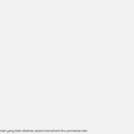
ain yang telah dibahas, seperti memahami fitur permainan dan