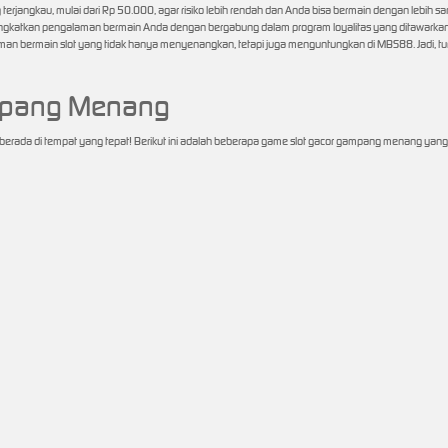
rjangkau, mulai dari Rp 50.000, agar risiko lebih rendah dan Anda bisa bermain dengan lebih san
gkatkan pengalaman bermain Anda dengan bergabung dalam program loyalitas yang ditawarkan
aman bermain slot yang tidak hanya menyenangkan, tetapi juga menguntungkan di MBS88. Jadi
ampang Menang
berada di tempat yang tepat! Berikut ini adalah beberapa game slot gacor gampang menang yan