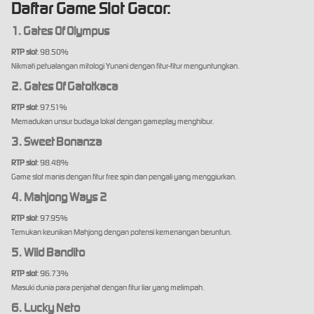
Daftar Game Slot Gacor:
1. Gates Of Olympus
RTP slot
: 98.50%
Nikmati petualangan mitologi Yunani dengan fitur-fitur menguntungkan.
2. Gates Of Gatotkaca
RTP slot
: 97.51%
Memadukan unsur budaya lokal dengan gameplay menghibur.
3. Sweet Bonanza
RTP slot
: 98.48%
Game slot manis dengan fitur free spin dan pengali yang menggiurkan.
4. Mahjong Ways 2
RTP slot
: 97.95%
Temukan keunikan Mahjong dengan potensi kemenangan beruntun.
5. Wild Bandito
RTP slot
: 96.73%
Masuki dunia para penjahat dengan fitur liar yang melimpah.
6. Lucky Neto