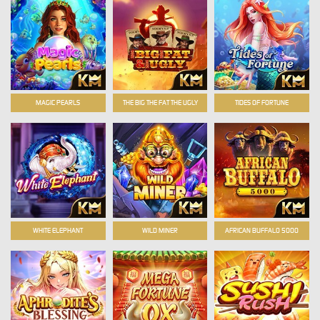
MAGIC PEARLS
THE BIG THE FAT THE UGLY
TIDES OF FORTUNE
WHITE ELEPHANT
WILD MINER
AFRICAN BUFFALO 5000