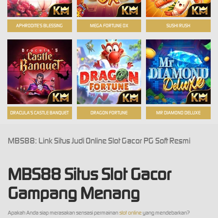
APHRODITE’S BLESSING
MEGA FORTUNE OX
SUSHI RUSH
DRACULA’S CASTLE BANQUET
DRAGON FORTUNE
MR DIAMOND DELUXE
MBS88: Link Situs Judi Online Slot Gacor PG Soft Resmi
MBS88 Situs Slot Gacor
Gampang Menang
Apakah Anda siap merasakan sensasi permainan
slot online
yang mendebarkan?