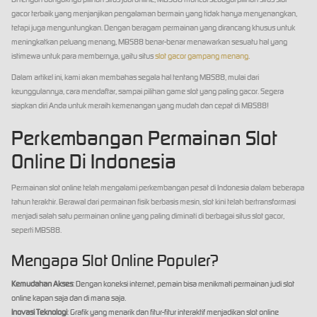
gacor terbaik yang menjanjikan pengalaman bermain yang tidak hanya menyenangkan,
tetapi juga menguntungkan. Dengan beragam permainan yang dirancang khusus untuk
meningkatkan peluang menang, MBS88 benar-benar menawarkan sesuatu hal yang
istimewa untuk para membernya, yaitu situs
slot gacor gampang menang
.
Dalam artikel ini, kami akan membahas segala hal tentang MBS88, mulai dari
keunggulannya, cara mendaftar, sampai pilihan game slot yang paling gacor. Segera
siapkan diri Anda untuk meraih kemenangan yang mudah dan cepat di MBS88!
Perkembangan Permainan Slot
Online Di Indonesia
Permainan slot online telah mengalami perkembangan pesat di Indonesia dalam beberapa
tahun terakhir. Berawal dari permainan fisik berbasis mesin, slot kini telah bertransformasi
menjadi salah satu permainan online yang paling diminati di berbagai situs slot gacor,
seperti MBS88.
Mengapa Slot Online Populer?
Kemudahan Akses
: Dengan koneksi internet, pemain bisa menikmati permainan judi slot
online kapan saja dan di mana saja.
Inovasi Teknologi
: Grafik yang menarik dan fitur-fitur interaktif menjadikan slot online