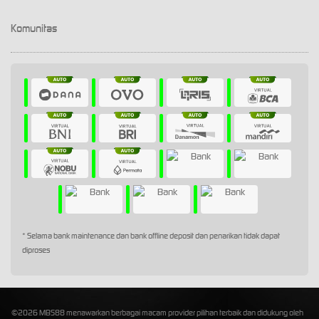
Komunitas
* Selama bank maintenance dan bank offline deposit dan penarikan tidak dapat
diproses
©2026 MBS88 menawarkan berbagai macam provider pilihan terbaik dan didukung oleh