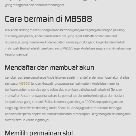
yang menghibur dan penuh kemenangan!
Cara bermain di MBS88
Jika Anda sedang mencari pengalaman bermain yang menegangkan dengan peluang
menang yang besar, Anda berada di tempat yang tepat. MBS88 adalah situs slot
terpercaya yang membawa Anda ke dalam sensasi judi slot yang kaya fitur dan hadiah
melimpah. Berikut adalah cara bermain di MBS88 agar Anda bisa segera menikmati semua
keuntungannya!
Mendaftar dan membuat akun
Langkah pertama yang harus Anda lakukan adalah mendaftar dan membuat akun di situs
slot gacor
MBS88
. Jangan khawatir, prosesnya sangat mudah! Anda bisa meminta
bantuan customer service yang selalu siap membantu di situs slot terbaik ini. Dengan
mendaftar, Anda mendapatkan akses ke permainan slot online terlengkap dan hadiah
jackpot besar yang menanti. Setiap kemenangan dibayar 100% tanpa potongan dan
langsung ditransfer ke rekening Anda. Selain itu, Anda juga akan menikmati berbagai
penawaran spesial seperti taruhan kecil dan bonus melimpah. Bergabunglah sekarang dan
nikmati semua keuntungannya!
Memilih permainan slot