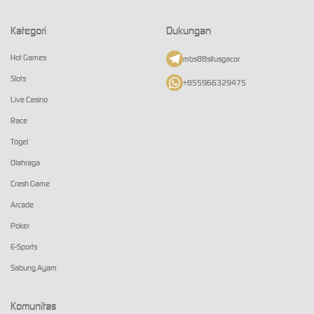
Kategori
Dukungan
Hot Games
mbs88situsgacor
Slots
+855966329475
Live Casino
Race
Togel
Olahraga
Crash Game
Arcade
Poker
E-Sports
Sabung Ayam
Komunitas