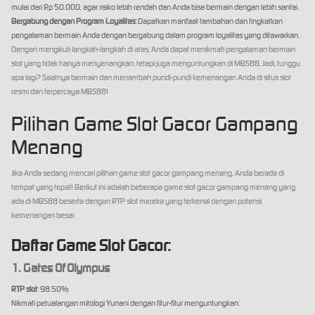
mulai dari Rp 50.000, agar risiko lebih rendah dan Anda bisa bermain dengan lebih santai.
Bergabung dengan Program Loyalitas:
Dapatkan manfaat tambahan dan tingkatkan
pengalaman bermain Anda dengan bergabung dalam program loyalitas yang ditawarkan.
Dengan mengikuti langkah-langkah di atas, Anda dapat menikmati pengalaman bermain
slot yang tidak hanya menyenangkan, tetapi juga menguntungkan di MBS88. Jadi, tunggu
apa lagi? Saatnya bermain dan menambah pundi-pundi kemenangan Anda di situs slot
resmi dan terpercaya MBS88!
Pilihan Game Slot Gacor Gampang
Menang
Jika Anda sedang mencari pilihan game slot gacor gampang menang, Anda berada di
tempat yang tepat! Berikut ini adalah beberapa game slot gacor gampang menang yang
ada di MBS88 beserta dengan RTP slot mereka yang terkenal dengan potensi
kemenangan besar.
Daftar Game Slot Gacor:
1. Gates Of Olympus
RTP slot
: 98.50%
Nikmati petualangan mitologi Yunani dengan fitur-fitur menguntungkan.