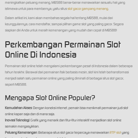
meningkatkan peluang menang, MBS88 benar-benar menawarkan sesuatu hal yang
istimewa untuk para membernya, yaitu situs
slot gacor gampang menang
.
Dalam artikel ini, kami akan membahas segala hal tentang MBS88, mulai dari
keunggulannya, cara mendaftar, sampai pilihan game slot yang paling gacor. Segera
siapkan diri Anda untuk meraih kemenangan yang mudah dan cepat di MBS88!
Perkembangan Permainan Slot
Online Di Indonesia
Permainan slot online telah mengalami perkembangan pesat di Indonesia dalam beberapa
tahun terakhir. Berawal dari permainan fisik berbasis mesin, slot kini telah bertransformasi
menjadi salah satu permainan online yang paling diminati di berbagai situs slot gacor,
seperti MBS88.
Mengapa Slot Online Populer?
Kemudahan Akses
: Dengan koneksi internet, pemain bisa menikmati permainan judi slot
online kapan saja dan di mana saja.
Inovasi Teknologi
: Grafik yang menarik dan fitur-fitur interaktif menjadikan slot online
semakin mengasyikkan.
Peluang Kemenangan
: Beberapa situs slot gacor terpercaya menawarkan
RTP slot
yang