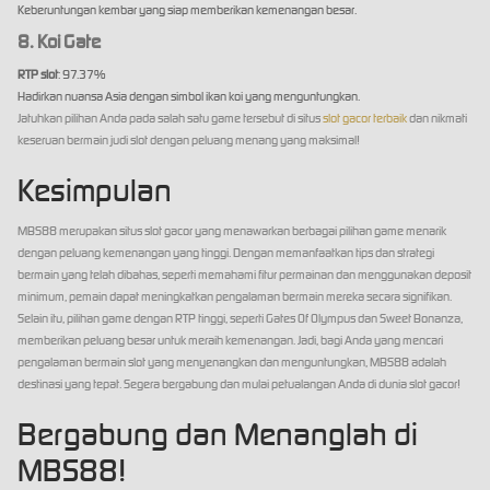
Keberuntungan kembar yang siap memberikan kemenangan besar.
8. Koi Gate
RTP slot
: 97.37%
Hadirkan nuansa Asia dengan simbol ikan koi yang menguntungkan.
Jatuhkan pilihan Anda pada salah satu game tersebut di situs
slot gacor terbaik
dan nikmati
keseruan bermain judi slot dengan peluang menang yang maksimal!
Kesimpulan
MBS88 merupakan situs slot gacor yang menawarkan berbagai pilihan game menarik
dengan peluang kemenangan yang tinggi. Dengan memanfaatkan tips dan strategi
bermain yang telah dibahas, seperti memahami fitur permainan dan menggunakan deposit
minimum, pemain dapat meningkatkan pengalaman bermain mereka secara signifikan.
Selain itu, pilihan game dengan RTP tinggi, seperti Gates Of Olympus dan Sweet Bonanza,
memberikan peluang besar untuk meraih kemenangan. Jadi, bagi Anda yang mencari
pengalaman bermain slot yang menyenangkan dan menguntungkan, MBS88 adalah
destinasi yang tepat. Segera bergabung dan mulai petualangan Anda di dunia slot gacor!
Bergabung dan Menanglah di
MBS88!