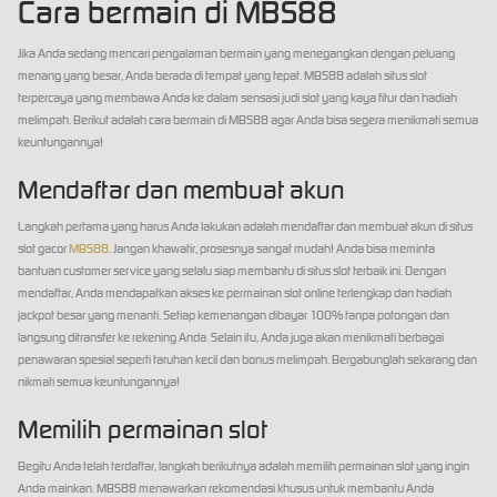
Cara bermain di MBS88
Jika Anda sedang mencari pengalaman bermain yang menegangkan dengan peluang
menang yang besar, Anda berada di tempat yang tepat. MBS88 adalah situs slot
terpercaya yang membawa Anda ke dalam sensasi judi slot yang kaya fitur dan hadiah
melimpah. Berikut adalah cara bermain di MBS88 agar Anda bisa segera menikmati semua
keuntungannya!
Mendaftar dan membuat akun
Langkah pertama yang harus Anda lakukan adalah mendaftar dan membuat akun di situs
slot gacor
MBS88
. Jangan khawatir, prosesnya sangat mudah! Anda bisa meminta
bantuan customer service yang selalu siap membantu di situs slot terbaik ini. Dengan
mendaftar, Anda mendapatkan akses ke permainan slot online terlengkap dan hadiah
jackpot besar yang menanti. Setiap kemenangan dibayar 100% tanpa potongan dan
langsung ditransfer ke rekening Anda. Selain itu, Anda juga akan menikmati berbagai
penawaran spesial seperti taruhan kecil dan bonus melimpah. Bergabunglah sekarang dan
nikmati semua keuntungannya!
Memilih permainan slot
Begitu Anda telah terdaftar, langkah berikutnya adalah memilih permainan slot yang ingin
Anda mainkan. MBS88 menawarkan rekomendasi khusus untuk membantu Anda