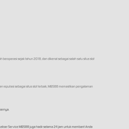
h beroperasi sejak tahun 2018, dan dikenal sebagai salah satu situs slot
an reputasi sebagai situs slot terbaik, MBS88 memastikan pengalaman
bernya.
Custoer Service MBS88 juga hadir selama 24 jam untuk membant Anda