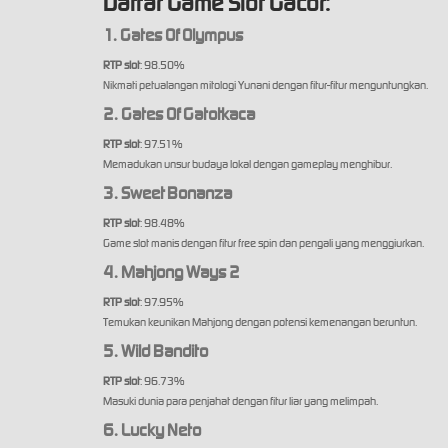
Daftar Game Slot Gacor:
1. Gates Of Olympus
RTP slot
: 98.50%
Nikmati petualangan mitologi Yunani dengan fitur-fitur menguntungkan.
2. Gates Of Gatotkaca
RTP slot
: 97.51%
Memadukan unsur budaya lokal dengan gameplay menghibur.
3. Sweet Bonanza
RTP slot
: 98.48%
Game slot manis dengan fitur free spin dan pengali yang menggiurkan.
4. Mahjong Ways 2
RTP slot
: 97.95%
Temukan keunikan Mahjong dengan potensi kemenangan beruntun.
5. Wild Bandito
RTP slot
: 96.73%
Masuki dunia para penjahat dengan fitur liar yang melimpah.
6. Lucky Neto