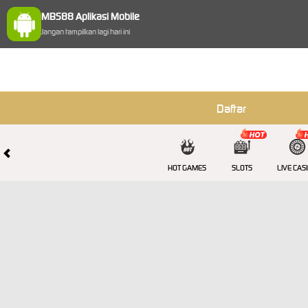
MBS88 Aplikasi Mobile
Jangan tampilkan lagi hari ini
Daftar
HOT GAMES
SLOTS
LIVE CAS