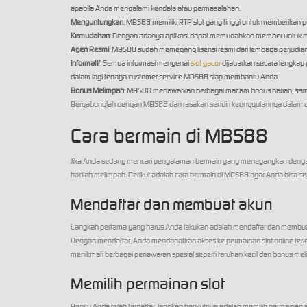
apabila Anda mengalami kendala atau permasalahan.
Menguntungkan
: MBS88 memiliki RTP slot yang tinggi untuk memberikan
Kemudahan
: Dengan adanya aplikasi dapat memudahkan member untuk m
Agen Resmi
: MBS88 sudah memegang lisensi resmi dari lembaga perjudian 
Informatif
: Semua informasi mengenai
slot gacor
dijabarkan secara lengkap 
dalam lagi tenaga customer service MBS88 siap membantu Anda.
Bonus Melimpah
: MBS88 menawarkan berbagai macam bonus harian, sampai k
Bergabunglah dengan MBS88 dan rasakan sendiri keunggulannya dalam d
Cara bermain di MBS88
Jika Anda sedang mencari pengalaman bermain yang menegangkan dengan p
hadiah melimpah. Berikut adalah cara bermain di MBS88 agar Anda bisa 
Mendaftar dan membuat akun
Langkah pertama yang harus Anda lakukan adalah mendaftar dan membuat a
Dengan mendaftar, Anda mendapatkan akses ke permainan slot online terle
menikmati berbagai penawaran spesial seperti taruhan kecil dan bonus m
Memilih permainan slot
Begitu Anda telah terdaftar, langkah berikutnya adalah memilih permain