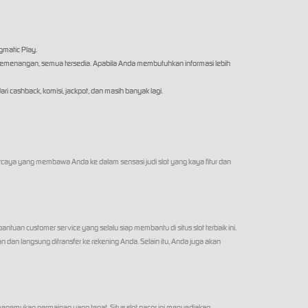
gmatic Play.
o kemenangan, semua tersedia. Apabila Anda membutuhkan informasi lebih
 cashback, komisi, jackpot, dan masih banyak lagi.
aya yang membawa Anda ke dalam sensasi judi slot yang kaya fitur dan
tuan customer service yang selalu siap membantu di situs slot terbaik ini.
an langsung ditransfer ke rekening Anda. Selain itu, Anda juga akan
enemukan permainan yang tepat. Situs slot gacor ini menyediakan