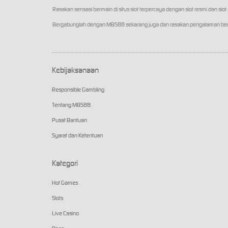
Rasakan sensasi bermain di situs slot terpercaya dengan slot resmi dan s
Bergabunglah dengan MBS88 sekarang juga dan rasakan pengalaman berj
Kebijaksanaan
Responsible Gambling
Tentang MBS88
Pusat Bantuan
Syarat dan Ketentuan
Kategori
Hot Games
Slots
Live Casino