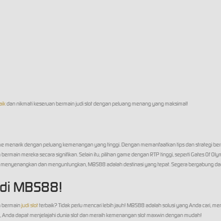
aik
dan nikmati keseruan bermain judi slot dengan peluang menang yang maksimal!
e menarik dengan peluang kemenangan yang tinggi. Dengan memanfaatkan tips dan strategi berm
ain mereka secara signifikan. Selain itu, pilihan game dengan RTP tinggi, seperti Gates Of 
 menyenangkan dan menguntungkan, MBS88 adalah destinasi yang tepat. Segera bergabung dan m
di MBS88!
n bermain
judi slot
terbaik? Tidak perlu mencari lebih jauh! MBS88 adalah solusi yang Anda cari, m
, Anda dapat menjelajahi dunia slot dan meraih kemenangan slot maxwin dengan mudah!