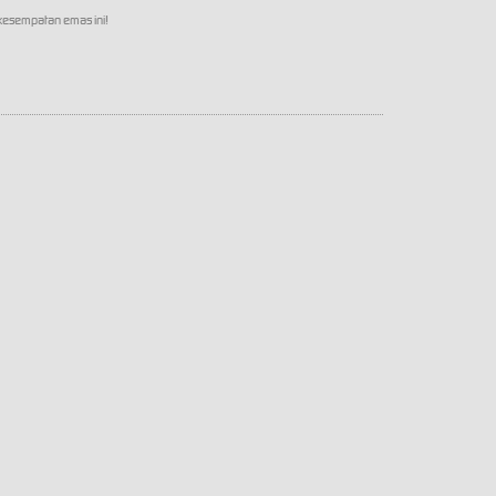
 kesempatan emas ini!