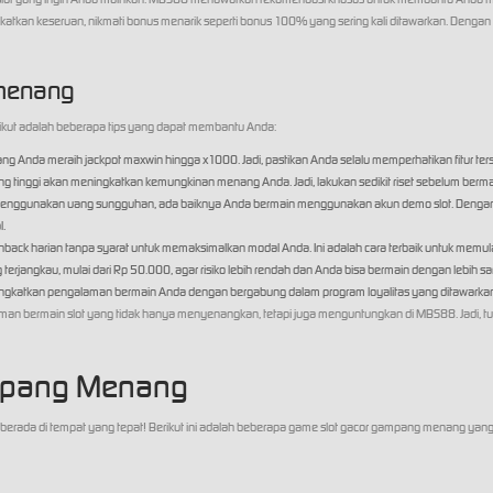
ingkatkan keseruan, nikmati bonus menarik seperti bonus 100% yang sering kali ditawarkan. Deng
 menang
ikut adalah beberapa tips yang dapat membantu Anda:
ang Anda meraih jackpot maxwin hingga x1000. Jadi, pastikan Anda selalu memperhatikan fitur ter
g tinggi akan meningkatkan kemungkinan menang Anda. Jadi, lakukan sedikit riset sebelum berma
nggunakan uang sungguhan, ada baiknya Anda bermain menggunakan akun demo slot. Dengan 
l.
back harian tanpa syarat untuk memaksimalkan modal Anda. Ini adalah cara terbaik untuk memul
rjangkau, mulai dari Rp 50.000, agar risiko lebih rendah dan Anda bisa bermain dengan lebih san
ngkatkan pengalaman bermain Anda dengan bergabung dalam program loyalitas yang ditawarkan
aman bermain slot yang tidak hanya menyenangkan, tetapi juga menguntungkan di MBS88. Jadi, 
ampang Menang
berada di tempat yang tepat! Berikut ini adalah beberapa game slot gacor gampang menang yan