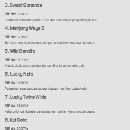
3. Sweet Bonanza
RTP slot
: 98.48%
Game slot manis dengan fitur free spin dan pengali yang menggiurkan.
4. Mahjong Ways 2
RTP slot
: 97.95%
Temukan keunikan Mahjong dengan potensi kemenangan beruntun.
5. Wild Bandito
RTP slot
: 96.73%
Masuki dunia para penjahat dengan fitur liar yang melimpah.
6. Lucky Neto
RTP slot
: 98.50%
Permainan seru dengan keberuntungan memihak pada Anda.
7. Lucky Twins Wilds
RTP slot
: 98.00%
Keberuntungan kembar yang siap memberikan kemenangan besar.
8. Koi Gate
RTP slot
: 97.37%