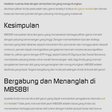
Hadirkan nuansa Asia dengan simbol ikan koi yang menguntungkan.
Jatuhkan pilihan Anda pada salah satu game tersebut di situs
slot gacor terbaik
dan nikmati
keseruan bermain judi slot dengan peluang menang yang maksimal!
Kesimpulan
MBS88 merupakan situs slot gacor yang menawarkan berbagai pilihan game menarik
dengan peluang kemenangan yang tinggi. Dengan memanfaatkan tips dan strategi
bermain yang telah dibahas, seperti memahami fitur permainan dan menggunakan deposit
minimum, pemain dapat meningkatkan pengalaman bermain mereka secara signifikan.
Selain itu, pilihan game dengan RTP tinggi, seperti Gates Of Olympus dan Sweet Bonanza,
memberikan peluang besar untuk meraih kemenangan. Jadi, bagi Anda yang mencari
pengalaman bermain slot yang menyenangkan dan menguntungkan, MBS88 adalah
destinasi yang tepat. Segera bergabung dan mulai petualangan Anda di dunia slot gacor!
Bergabung dan Menanglah di
MBS88!
Apabila Anda mencari situs slot gacor yang dapat memberikan pengalaman bermain
judi
slot
terbaik? Tidak perlu mencari lebih jauh! MBS88 adalah solusi yang Anda cari,
menawarkan berbagai permainan slot online dengan hadiah jackpot besar dan bonus