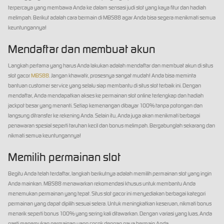
terpercaya yang membawa Anda ke dalam sensasi judi slot yang kaya fitur dan hadiah
melimpah. Berikut adalah cara bermain di MBS88 agar Anda bisa segera menikmati semua
keuntungannya!
Mendaftar dan membuat akun
Langkah pertama yang harus Anda lakukan adalah mendaftar dan membuat akun di situs
slot gacor
MBS88
. Jangan khawatir, prosesnya sangat mudah! Anda bisa meminta
bantuan customer service yang selalu siap membantu di situs slot terbaik ini. Dengan
mendaftar, Anda mendapatkan akses ke permainan slot online terlengkap dan hadiah
jackpot besar yang menanti. Setiap kemenangan dibayar 100% tanpa potongan dan
langsung ditransfer ke rekening Anda. Selain itu, Anda juga akan menikmati berbagai
penawaran spesial seperti taruhan kecil dan bonus melimpah. Bergabunglah sekarang dan
nikmati semua keuntungannya!
Memilih permainan slot
Begitu Anda telah terdaftar, langkah berikutnya adalah memilih permainan slot yang ingin
Anda mainkan. MBS88 menawarkan rekomendasi khusus untuk membantu Anda
menemukan permainan yang tepat. Situs slot gacor ini menyediakan berbagai kategori
permainan yang dapat dipilih sesuai selera. Untuk meningkatkan keseruan, nikmati bonus
menarik seperti bonus 100% yang sering kali ditawarkan. Dengan variasi yang luas, Anda
pasti menemukan permainan yang cocok dengan gaya bermain Anda.