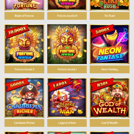
Blade of Fortune
Fortune Jewels III
Tiki Rush
Fortune Jewels II
Fortune Jewels I
Neon Fantasy
Caribbean Riches
Legend of Nian
God Of Wealth