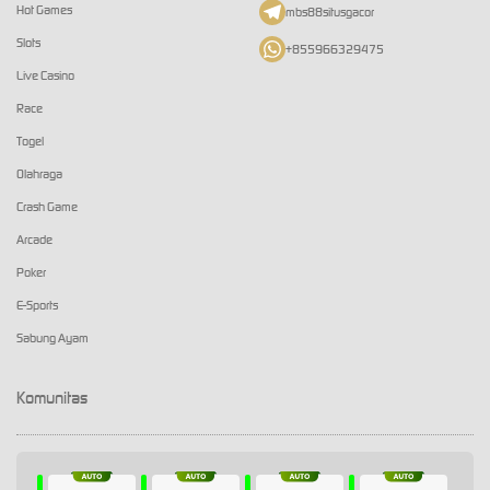
Hot Games
mbs88situsgacor
Slots
+855966329475
Live Casino
Race
Togel
Olahraga
Crash Game
Arcade
Poker
E-Sports
Sabung Ayam
Komunitas