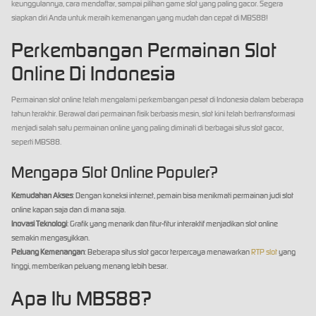
keunggulannya, cara mendaftar, sampai pilihan game slot yang paling gacor. Segera
siapkan diri Anda untuk meraih kemenangan yang mudah dan cepat di MBS88!
Perkembangan Permainan Slot
Online Di Indonesia
Permainan slot online telah mengalami perkembangan pesat di Indonesia dalam beberapa
tahun terakhir. Berawal dari permainan fisik berbasis mesin, slot kini telah bertransformasi
menjadi salah satu permainan online yang paling diminati di berbagai situs slot gacor,
seperti MBS88.
Mengapa Slot Online Populer?
Kemudahan Akses
: Dengan koneksi internet, pemain bisa menikmati permainan judi slot
online kapan saja dan di mana saja.
Inovasi Teknologi
: Grafik yang menarik dan fitur-fitur interaktif menjadikan slot online
semakin mengasyikkan.
Peluang Kemenangan
: Beberapa situs slot gacor terpercaya menawarkan
RTP slot
yang
tinggi, memberikan peluang menang lebih besar.
Apa Itu MBS88?