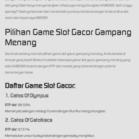
slot yang tidak hanya menyenangkan, tetapi juga menguntungkan di MBS88. Jadi, tunggu
apa lagi? Saatnya bermain dan menambah pundi-pundi kemenangan Anda di situs slot
resmi dan terpercaya MBS88!
Pilihan Game Slot Gacor Gampang
Menang
Jika Anda sedang mencari pilihan game slot gacor gampang menang, Anda berada di
tempat yang tepat! Berikut ini adalah beberapa game slot gacor gampang menang yang
ada di MBS88 beserta dengan RTP slot mereka yang terkenal dengan potensi
kemenangan besar.
Daftar Game Slot Gacor:
1. Gates Of Olympus
RTP slot
: 98.50%
Nikmati petualangan mitologi Yunani dengan fitur-fitur menguntungkan.
2. Gates Of Gatotkaca
RTP slot
: 97.51%
Memadukan unsur budaya lokal dengan gameplay menghibur.