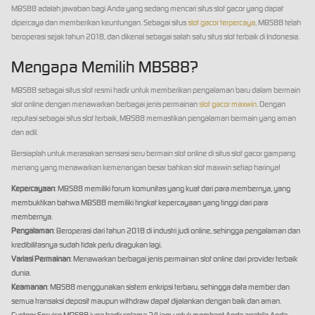
MBS88 adalah jawaban bagi Anda yang sedang mencari situs slot gacor yang dapat
dipercaya dan memberikan keuntungan. Sebagai situs
slot gacor terpercaya
, MBS88 telah
beroperasi sejak tahun 2018, dan dikenal sebagai salah satu situs slot terbaik di Indonesia.
Mengapa Memilih MBS88?
MBS88 sebagai situs slot resmi hadir untuk memberikan pengalaman baru dalam bermain
slot online dengan menawarkan berbagai jenis permainan
slot gacor maxwin
. Dengan
reputasi sebagai situs slot terbaik, MBS88 memastikan pengalaman bermain yang aman
dan adil.
Bersiaplah untuk merasakan sensasi seru bermain slot online di situs slot gacor gampang
menang yang menawarkan kemenangan besar bahkan slot maxwin setiap harinya!
Kepercayaan
: MBS88 memiliki forum komunitas yang kuat dari para membernya, yang
membuktikan bahwa MBS88 memiliki tingkat kepercayaan yang tinggi dari para
membernya.
Pengalaman
: Beroperasi dari tahun 2018 di industri judi online, sehingga pengalaman dan
kredibilitasnya sudah tidak perlu diragukan lagi.
Variasi Permainan
: Menawarkan berbagai jenis permainan slot online dari provider terbaik
dunia.
Keamanan
: MBS88 menggunakan sistem enkripsi terbaru, sehingga data member dan
semua transaksi deposit maupun withdraw dapat dijalankan dengan baik dan aman.
Custoer Service MBS88 juga hadir selama 24 jam untuk membant Anda apabila Anda