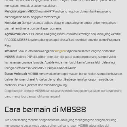
mengalami kendala atau permasalahan.
Menguntungkan
: MBS88 memiliki RTP slot yang tinggi untuk memberikan peluang
menang lebih besar bagi para membernya.
Kemudahan
: Dengan adanya aplikasi dapat memudahkan member untuk mengakses
permainan dimana pun dan kapan pun saja.
Agen Resmi
: MBS88 sudah memegang lisensi resmi dari lembaga perjudian yang kredibel
PAGCOR. MBS88 juga tergabung sebagai situs afiliasi resmi dari provider game Pragmatic
Play.
Informatif
: Semua informasi mengenai
slot gacor
dijabarkan secara lengkap pada situs
MBS88, dari info RTP slot, plihan permaian slot gacor gampang menang, sampai video
kemenangan, semua tersedia. Apabila Anda membutuhkan informasi lebih dalam lagi
tenaga customer service MBS88 siap membantu Anda.
Bonus Melimpah
: MBS88 menawarkan berbagai macam bonus harian, sampai ke bulanan,
bahkan tahunan di saat Anda berulang tahun. Berbagai jenis bonus pun tersedia, dari
cashback, komisi, jackpot, dan masih banyak lagi.
Bergabunglah dengan MBS88 dan rasakan sendiri keunggulannya dalam dunia slot online
yang menghibur dan penuh kemenangan!
Cara bermain di MBS88
Jika Anda sedang mencari pengalaman bermain yang menegangkan dengan peluang
menang yang besar, Anda berada di tempat yang tepat. MBS88 adalah situs slot