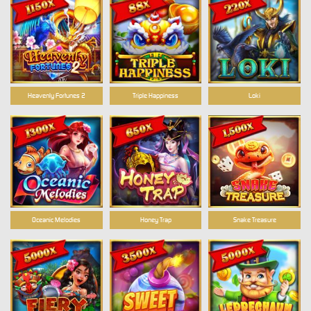
Heavenly Fortunes 2
Triple Happiness
Loki
Oceanic Melodies
Honey Trap
Snake Treasure