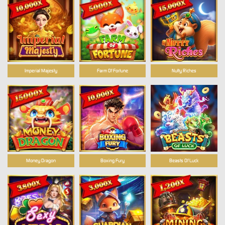
Imperial Majesty
Farm Of Fortune
Nutty Riches
Money Dragon
Boxing Fury
Beasts Of Luck