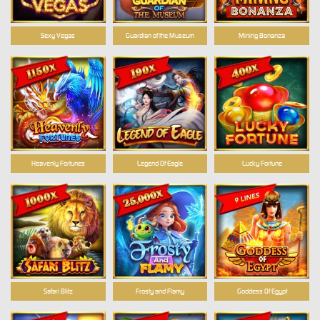
Sexy Vegas
Guardian of the Museum
Mining Bonanza
Heavenly Fortunes
Legend Of Eagle
Lucky Fortune
Safari Blitz
Frosty and Flamy
Goddess Of Egypt