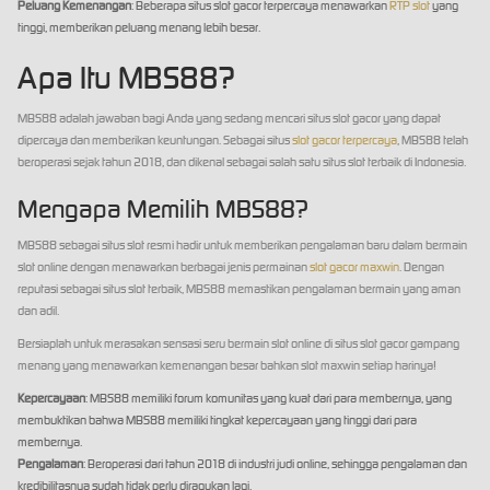
Peluang Kemenangan
: Beberapa situs slot gacor terpercaya menawarkan
RTP slot
yang
tinggi, memberikan peluang menang lebih besar.
Apa Itu MBS88?
MBS88 adalah jawaban bagi Anda yang sedang mencari situs slot gacor yang dapat
dipercaya dan memberikan keuntungan. Sebagai situs
slot gacor terpercaya
, MBS88 telah
beroperasi sejak tahun 2018, dan dikenal sebagai salah satu situs slot terbaik di Indonesia.
Mengapa Memilih MBS88?
MBS88 sebagai situs slot resmi hadir untuk memberikan pengalaman baru dalam bermain
slot online dengan menawarkan berbagai jenis permainan
slot gacor maxwin
. Dengan
reputasi sebagai situs slot terbaik, MBS88 memastikan pengalaman bermain yang aman
dan adil.
Bersiaplah untuk merasakan sensasi seru bermain slot online di situs slot gacor gampang
menang yang menawarkan kemenangan besar bahkan slot maxwin setiap harinya!
Kepercayaan
: MBS88 memiliki forum komunitas yang kuat dari para membernya, yang
membuktikan bahwa MBS88 memiliki tingkat kepercayaan yang tinggi dari para
membernya.
Pengalaman
: Beroperasi dari tahun 2018 di industri judi online, sehingga pengalaman dan
kredibilitasnya sudah tidak perlu diragukan lagi.