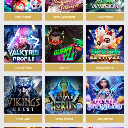
Sushi Avenger
Dance Dance Dance
Alien Invasion
Valkyrie Profile
Guan Yu
Dragon Festive
Viking Quest
Temple of Horus
Little Mermaid