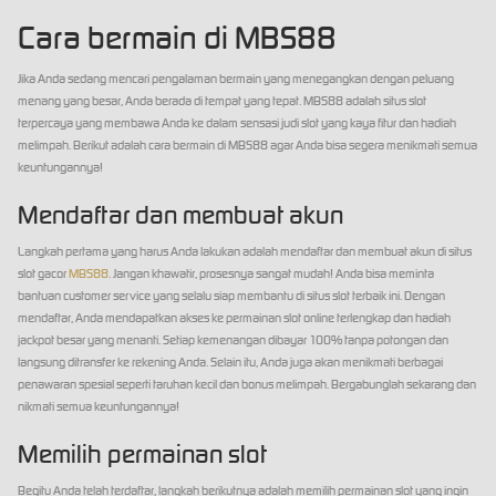
Cara bermain di MBS88
Jika Anda sedang mencari pengalaman bermain yang menegangkan dengan peluang
menang yang besar, Anda berada di tempat yang tepat. MBS88 adalah situs slot
terpercaya yang membawa Anda ke dalam sensasi judi slot yang kaya fitur dan hadiah
melimpah. Berikut adalah cara bermain di MBS88 agar Anda bisa segera menikmati semua
keuntungannya!
Mendaftar dan membuat akun
Langkah pertama yang harus Anda lakukan adalah mendaftar dan membuat akun di situs
slot gacor
MBS88
. Jangan khawatir, prosesnya sangat mudah! Anda bisa meminta
bantuan customer service yang selalu siap membantu di situs slot terbaik ini. Dengan
mendaftar, Anda mendapatkan akses ke permainan slot online terlengkap dan hadiah
jackpot besar yang menanti. Setiap kemenangan dibayar 100% tanpa potongan dan
langsung ditransfer ke rekening Anda. Selain itu, Anda juga akan menikmati berbagai
penawaran spesial seperti taruhan kecil dan bonus melimpah. Bergabunglah sekarang dan
nikmati semua keuntungannya!
Memilih permainan slot
Begitu Anda telah terdaftar, langkah berikutnya adalah memilih permainan slot yang ingin