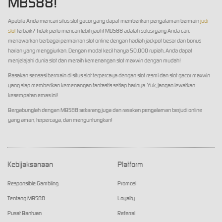
MBS88!
Apabila Anda mencari situs slot gacor yang dapat memberikan pengalaman bermain
judi
slot
terbaik? Tidak perlu mencari lebih jauh! MBS88 adalah solusi yang Anda cari,
menawarkan berbagai permainan slot online dengan hadiah jackpot besar dan bonus
harian yang menggiurkan. Dengan modal kecil hanya 50.000 rupiah, Anda dapat
menjelajahi dunia slot dan meraih kemenangan slot maxwin dengan mudah!
Rasakan sensasi bermain di situs slot terpercaya dengan slot resmi dan slot gacor maxwin
yang siap memberikan kemenangan fantastis setiap harinya. Yuk, jangan lewatkan
kesempatan emas ini!
Bergabunglah dengan MBS88 sekarang juga dan rasakan pengalaman berjudi online
yang aman, terpercaya, dan menguntungkan!
Kebijaksanaan
Platform
Responsible Gambling
Promosi
Tentang MBS88
Loyalty
Pusat Bantuan
Referral