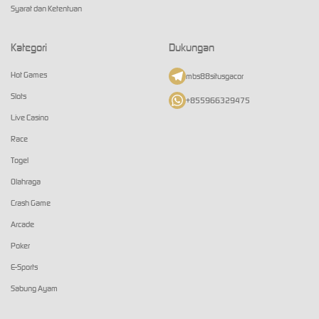
Syarat dan Ketentuan
Kategori
Dukungan
Hot Games
mbs88situsgacor
Slots
+855966329475
Live Casino
Race
Togel
Olahraga
Crash Game
Arcade
Poker
E-Sports
Sabung Ayam