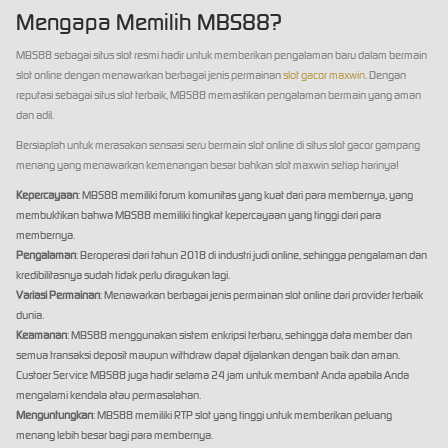
Mengapa Memilih MBS88?
MBS88 sebagai situs slot resmi hadir untuk memberikan pengalaman baru dalam bermain
slot online dengan menawarkan berbagai jenis permainan
slot gacor maxwin
. Dengan
reputasi sebagai situs slot terbaik, MBS88 memastikan pengalaman bermain yang aman
dan adil.
Bersiaplah untuk merasakan sensasi seru bermain slot online di situs slot gacor gampang
menang yang menawarkan kemenangan besar bahkan slot maxwin setiap harinya!
Kepercayaan
: MBS88 memiliki forum komunitas yang kuat dari para membernya, yang
membuktikan bahwa MBS88 memiliki tingkat kepercayaan yang tinggi dari para
membernya.
Pengalaman
: Beroperasi dari tahun 2018 di industri judi online, sehingga pengalaman dan
kredibilitasnya sudah tidak perlu diragukan lagi.
Variasi Permainan
: Menawarkan berbagai jenis permainan slot online dari provider terbaik
dunia.
Keamanan
: MBS88 menggunakan sistem enkripsi terbaru, sehingga data member dan
semua transaksi deposit maupun withdraw dapat dijalankan dengan baik dan aman.
Custoer Service MBS88 juga hadir selama 24 jam untuk membant Anda apabila Anda
mengalami kendala atau permasalahan.
Menguntungkan
: MBS88 memiliki RTP slot yang tinggi untuk memberikan peluang
menang lebih besar bagi para membernya.