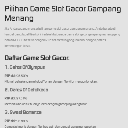
Pilihan Game Slot Gacor Gampang
Menang
Jika Anda sedang mencari pilihan game slot gacor gampang menang, Anda berada di
tempat yang tepat! Berikut ini adalah beberapa game slot gacor gampang menang yang
ada di MBS88 beserta dengan RTP slot mereka yang terkenal dengan potensi
kemenangan besar.
Daftar Game Slot Gacor:
1. Gates Of Olympus
RTP slot
: 98.50%
Nikmati petualangan mitologi Yunani dengan fitur-fitur menguntungkan.
2. Gates Of Gatotkaca
RTP slot
: 97.51%
Memadukan unsur budaya lokal dengan gameplay menghibur.
3. Sweet Bonanza
RTP slot
: 98.48%
Game slot manis dengan fitur free spin dan pengali yang menggiurkan.