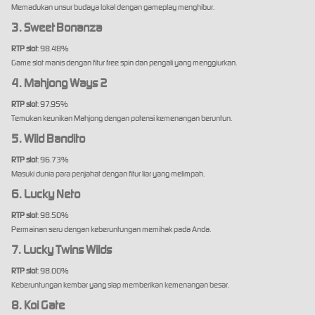
Memadukan unsur budaya lokal dengan gameplay menghibur.
3. Sweet Bonanza
RTP slot
: 98.48%
Game slot manis dengan fitur free spin dan pengali yang menggiurkan.
4. Mahjong Ways 2
RTP slot
: 97.95%
Temukan keunikan Mahjong dengan potensi kemenangan beruntun.
5. Wild Bandito
RTP slot
: 96.73%
Masuki dunia para penjahat dengan fitur liar yang melimpah.
6. Lucky Neto
RTP slot
: 98.50%
Permainan seru dengan keberuntungan memihak pada Anda.
7. Lucky Twins Wilds
RTP slot
: 98.00%
Keberuntungan kembar yang siap memberikan kemenangan besar.
8. Koi Gate