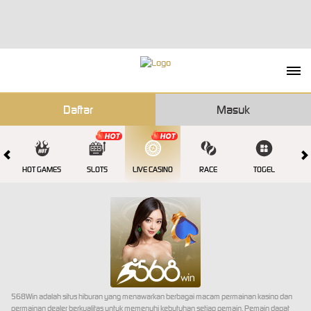
Daftar
Masuk
HOT GAMES
SLOTS
LIVE CASINO
RACE
TOGEL
OL
568Win adalah situs hiburan yang menawarkan berbagai macam permainan kasino dan
permainan dealer berkualitas untuk memenuhi kebutuhan setiap pemain. Pemain dapat