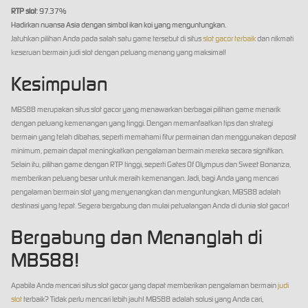
RTP slot
: 97.37%
Hadirkan nuansa Asia dengan simbol ikan koi yang menguntungkan.
Jatuhkan pilihan Anda pada salah satu game tersebut di situs
slot gacor terbaik
dan nikmati
keseruan bermain judi slot dengan peluang menang yang maksimal!
Kesimpulan
MBS88 merupakan situs slot gacor yang menawarkan berbagai pilihan game menarik
dengan peluang kemenangan yang tinggi. Dengan memanfaatkan tips dan strategi
bermain yang telah dibahas, seperti memahami fitur permainan dan menggunakan deposit
minimum, pemain dapat meningkatkan pengalaman bermain mereka secara signifikan.
Selain itu, pilihan game dengan RTP tinggi, seperti Gates Of Olympus dan Sweet Bonanza,
memberikan peluang besar untuk meraih kemenangan. Jadi, bagi Anda yang mencari
pengalaman bermain slot yang menyenangkan dan menguntungkan, MBS88 adalah
destinasi yang tepat. Segera bergabung dan mulai petualangan Anda di dunia slot gacor!
Bergabung dan Menanglah di
MBS88!
Apabila Anda mencari situs slot gacor yang dapat memberikan pengalaman bermain
judi
slot
terbaik? Tidak perlu mencari lebih jauh! MBS88 adalah solusi yang Anda cari,