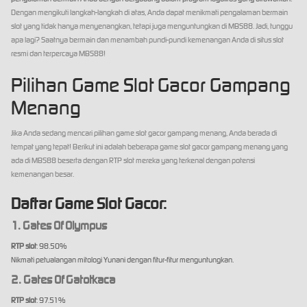
Dengan mengikuti langkah-langkah di atas, Anda dapat menikmati pengalaman bermain
slot yang tidak hanya menyenangkan, tetapi juga menguntungkan di MBS88. Jadi, tunggu
apa lagi? Saatnya bermain dan menambah pundi-pundi kemenangan Anda di situs slot
resmi dan terpercaya MBS88!
Pilihan Game Slot Gacor Gampang
Menang
Jika Anda sedang mencari pilihan game slot gacor gampang menang, Anda berada di
tempat yang tepat! Berikut ini adalah beberapa game slot gacor gampang menang yang
ada di MBS88 beserta dengan RTP slot mereka yang terkenal dengan potensi
kemenangan besar.
Daftar Game Slot Gacor:
1. Gates Of Olympus
RTP slot
: 98.50%
Nikmati petualangan mitologi Yunani dengan fitur-fitur menguntungkan.
2. Gates Of Gatotkaca
RTP slot
: 97.51%