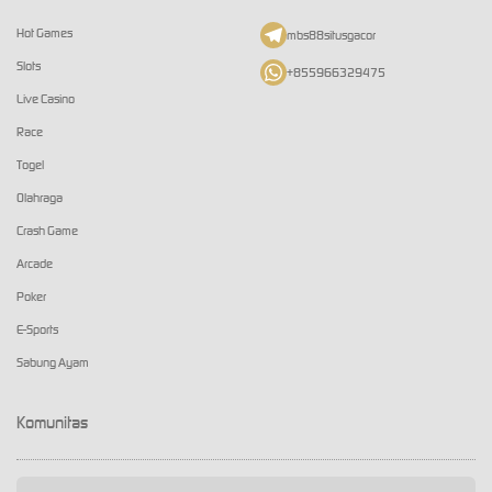
Hot Games
mbs88situsgacor
Slots
+855966329475
Live Casino
Race
Togel
Olahraga
Crash Game
Arcade
Poker
E-Sports
Sabung Ayam
Komunitas