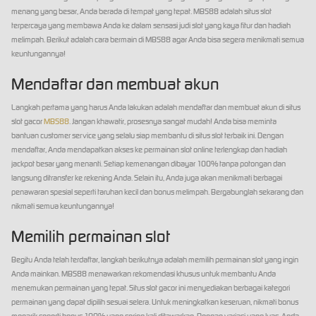
menang yang besar, Anda berada di tempat yang tepat. MBS88 adalah situs slot
terpercaya yang membawa Anda ke dalam sensasi judi slot yang kaya fitur dan hadiah
melimpah. Berikut adalah cara bermain di MBS88 agar Anda bisa segera menikmati semua
keuntungannya!
Mendaftar dan membuat akun
Langkah pertama yang harus Anda lakukan adalah mendaftar dan membuat akun di situs
slot gacor
MBS88
. Jangan khawatir, prosesnya sangat mudah! Anda bisa meminta
bantuan customer service yang selalu siap membantu di situs slot terbaik ini. Dengan
mendaftar, Anda mendapatkan akses ke permainan slot online terlengkap dan hadiah
jackpot besar yang menanti. Setiap kemenangan dibayar 100% tanpa potongan dan
langsung ditransfer ke rekening Anda. Selain itu, Anda juga akan menikmati berbagai
penawaran spesial seperti taruhan kecil dan bonus melimpah. Bergabunglah sekarang dan
nikmati semua keuntungannya!
Memilih permainan slot
Begitu Anda telah terdaftar, langkah berikutnya adalah memilih permainan slot yang ingin
Anda mainkan. MBS88 menawarkan rekomendasi khusus untuk membantu Anda
menemukan permainan yang tepat. Situs slot gacor ini menyediakan berbagai kategori
permainan yang dapat dipilih sesuai selera. Untuk meningkatkan keseruan, nikmati bonus