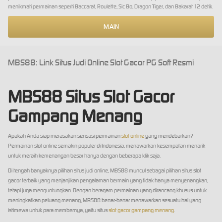
menikmati permainan seperti Baccarat, Roulette, Sic Bo, Dragon Tiger, dan Bakarat 12 detik.
MAIN
MBS88: Link Situs Judi Online Slot Gacor PG Soft Resmi
MBS88 Situs Slot Gacor
Gampang Menang
Apakah Anda siap merasakan sensasi permainan
slot online
yang mendebarkan?
Permainan slot online semakin populer di Indonesia, menawarkan kesempatan menarik
untuk meraih kemenangan besar hanya dengan beberapa klik saja.
Di tengah banyaknya pilihan situs judi online, MBS88 muncul sebagai pilihan situs slot
gacor terbaik yang menjanjikan pengalaman bermain yang tidak hanya menyenangkan,
tetapi juga menguntungkan. Dengan beragam permainan yang dirancang khusus untuk
meningkatkan peluang menang, MBS88 benar-benar menawarkan sesuatu hal yang
istimewa untuk para membernya, yaitu situs
slot gacor gampang menang
.