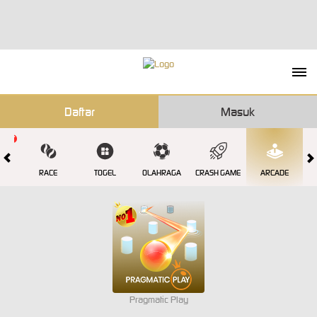
Daftar
Masuk
SINO
RACE
TOGEL
OLAHRAGA
CRASH GAME
ARCADE
Pragmatic Play