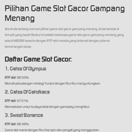
Pilihan Game Slot Gacor Gampang
Menang
Jika Anda sedang mencari pilihan game slot gacor gampang menang, Anda berada di
tempat yang tepat! Berikut ini adalah beberapa game slot gacor gampang menang yang
ada di MBS88 beserta dengan RTP slot mereka yang terkenal dengan potensi
kemenangan besar.
Daftar Game Slot Gacor:
1. Gates Of Olympus
RTP slot
: 98.50%
Nikmati petualangan mitologi Yunani dengan fitur-fitur menguntungkan.
2. Gates Of Gatotkaca
RTP slot
: 97.51%
Memadukan unsur budaya lokal dengan gameplay menghibur.
3. Sweet Bonanza
RTP slot
: 98.48%
Game slot manis dengan fitur free spin dan pengali yang menggiurkan.