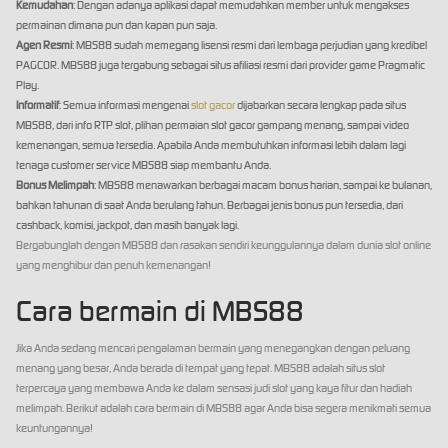
Kemudahan
: Dengan adanya aplikasi dapat memudahkan member untuk mengakses
permainan dimana pun dan kapan pun saja.
Agen Resmi
: MBS88 sudah memegang lisensi resmi dari lembaga perjudian yang kredibel
PAGCOR. MBS88 juga tergabung sebagai situs afiliasi resmi dari provider game Pragmatic
Play.
Informatif
: Semua informasi mengenai
slot gacor
dijabarkan secara lengkap pada situs
MBS88, dari info RTP slot, plihan permaian slot gacor gampang menang, sampai video
kemenangan, semua tersedia. Apabila Anda membutuhkan informasi lebih dalam lagi
tenaga customer service MBS88 siap membantu Anda.
Bonus Melimpah
: MBS88 menawarkan berbagai macam bonus harian, sampai ke bulanan,
bahkan tahunan di saat Anda berulang tahun. Berbagai jenis bonus pun tersedia, dari
cashback, komisi, jackpot, dan masih banyak lagi.
Bergabunglah dengan MBS88 dan rasakan sendiri keunggulannya dalam dunia slot online
yang menghibur dan penuh kemenangan!
Cara bermain di MBS88
Jika Anda sedang mencari pengalaman bermain yang menegangkan dengan peluang
menang yang besar, Anda berada di tempat yang tepat. MBS88 adalah situs slot
terpercaya yang membawa Anda ke dalam sensasi judi slot yang kaya fitur dan hadiah
melimpah. Berikut adalah cara bermain di MBS88 agar Anda bisa segera menikmati semua
keuntungannya!