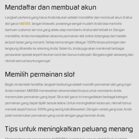
Mendaftar dan membuat akun
Langkah pertama yang harus Anda lakukan adalah mendaftar dan membuat akun di situs
slot gacor
MBS88
. Jangan khawatir, prosesnya sangat mudah! Anda bisa meminta
bantuan customer service yang selalu siap membantu di situs slot terbaik ini. Dengan
mendaftar, Anda mendapatkan akses ke permainan slot online terlengkap dan hadiah
jackpot besar yang menanti. Setiap kemenangan dibayar 100% tanpa potongan dan
langsung ditransfer ke rekening Anda. Selain itu, Anda juga akan menikmati berbagai
penawaran spesial seperti taruhan kecil dan bonus melimpah. Bergabunglah sekarang dan
nikmati semua keuntungannya!
Memilih permainan slot
Begitu Anda telah terdaftar, langkah berikutnya adalah memilih permainan slot yang ingin
Anda mainkan. MBS88 menawarkan rekomendasi khusus untuk membantu Anda
menemukan permainan yang tepat. Situs slot gacor ini menyediakan berbagai kategori
permainan yang dapat dipilih sesuai selera. Untuk meningkatkan keseruan, nikmati bonus
menarik seperti bonus 100% yang sering kali ditawarkan. Dengan variasi yang luas, Anda
pasti menemukan permainan yang cocok dengan gaya bermain Anda.
Tips untuk meningkatkan peluang menang