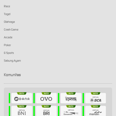
Race
Togel
Olahraga
Crash Game
Arcade
Poker
E-Sports
Sabung Ayam
Komunitas