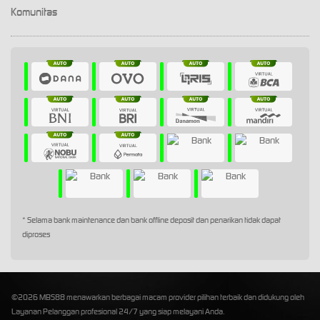
Komunitas
* Selama bank maintenance dan bank offline deposit dan penarikan tidak dapat
diproses
©2026 MBS88 menawarkan berbagai macam provider pilihan terbaik dan didukung oleh
Layanan Pelanggan profesional 24/7 yang siap melayani Anda.