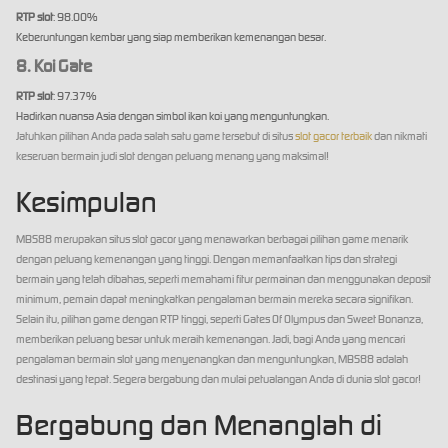
RTP slot
: 98.00%
Keberuntungan kembar yang siap memberikan kemenangan besar.
8. Koi Gate
RTP slot
: 97.37%
Hadirkan nuansa Asia dengan simbol ikan koi yang menguntungkan.
Jatuhkan pilihan Anda pada salah satu game tersebut di situs
slot gacor terbaik
dan nikmati
keseruan bermain judi slot dengan peluang menang yang maksimal!
Kesimpulan
MBS88 merupakan situs slot gacor yang menawarkan berbagai pilihan game menarik
dengan peluang kemenangan yang tinggi. Dengan memanfaatkan tips dan strategi
bermain yang telah dibahas, seperti memahami fitur permainan dan menggunakan deposit
minimum, pemain dapat meningkatkan pengalaman bermain mereka secara signifikan.
Selain itu, pilihan game dengan RTP tinggi, seperti Gates Of Olympus dan Sweet Bonanza,
memberikan peluang besar untuk meraih kemenangan. Jadi, bagi Anda yang mencari
pengalaman bermain slot yang menyenangkan dan menguntungkan, MBS88 adalah
destinasi yang tepat. Segera bergabung dan mulai petualangan Anda di dunia slot gacor!
Bergabung dan Menanglah di