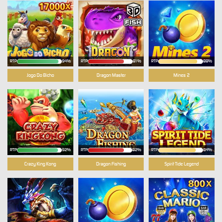
RTP
94%
RTP
81%
RTP
88%
Jogo Do Bicho
Dragon Master
Mines 2
RTP
92%
RTP
82%
RTP
84%
Crazy King Kong
Dragon Fishing
Spirit Tide Legend