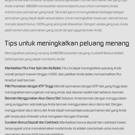
Begitu Anda telah terdaftar, langkah berikutnya adalah memilih permainan slot yang ingin
Anda mainkan. MBS88 menawarkan rekomendasi khusus untuk membantu Anda
menemukan permainan yang tepat. Situs slot gacor ini menyediakan berbagai kategori
permainan yang dapat dipilih sesuai selera. Untuk meningkatkan keseruan, nikmati bonus
menarik seperti bonus 100% yang sering kali ditawarkan. Dengan variasi yang luas, Anda
pasti menemukan permainan yang cocok dengan gaya bermain Anda.
Tips untuk meningkatkan peluang menang
Meningkatkan peluang menang di MBS88 bukanlah hal yang mustahil! Berikut adalah
beberapa tips yang dapat membantu Anda:
Manfaatkan Fitur Free Spin dan Multiplier:
Fitur ini dapat meningkatkan peluang Anda
meraih jackpot maxwin hingga x1000. Jadi, pastikan Anda selalu memperhatikan fitur
tersebut saat bermain.
Pilih Permainan dengan RTP Tinggi:
Memilih permainan dengan RTP slot yang tinggi akan
meningkatkan kemungkinan menang Anda. Jadi, lakukan sedikit riset sebelum bermain.
Bermain Menggunakan Akun Demo Slot:
Sebelum Anda bermain dengan menggunakan
uang sungguhan, ada baiknya Anda bermain menggunakan akun demo slot. Dengan
menggunakan akun demo slot Anda dapat memperlajari pola permainan slot yang Anda
pilih tanpa perlu khawatir untuk mengalami kerugian finansial.
Gunakan Bonus Deposit dan Cashback:
Manfaatkan bonus deposit dan cashback harian
tanpa syarat untuk memaksimalkan modal Anda. Ini adalah cara terbaik untuk memulai
permainan dengan lebih banyak kelebihan.