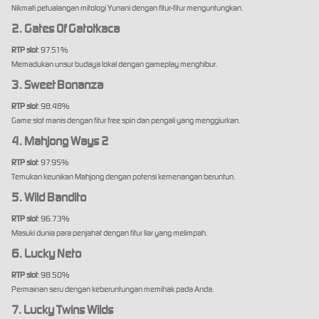
Nikmati petualangan mitologi Yunani dengan fitur-fitur menguntungkan.
2. Gates Of Gatotkaca
RTP slot
: 97.51%
Memadukan unsur budaya lokal dengan gameplay menghibur.
3. Sweet Bonanza
RTP slot
: 98.48%
Game slot manis dengan fitur free spin dan pengali yang menggiurkan.
4. Mahjong Ways 2
RTP slot
: 97.95%
Temukan keunikan Mahjong dengan potensi kemenangan beruntun.
5. Wild Bandito
RTP slot
: 96.73%
Masuki dunia para penjahat dengan fitur liar yang melimpah.
6. Lucky Neto
RTP slot
: 98.50%
Permainan seru dengan keberuntungan memihak pada Anda.
7. Lucky Twins Wilds