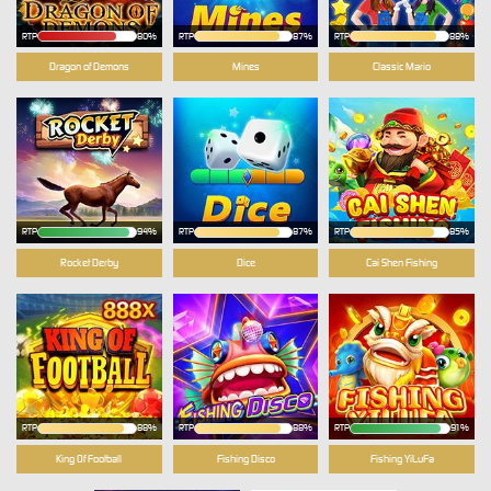
RTP
80%
RTP
87%
RTP
88%
Dragon of Demons
Mines
Classic Mario
RTP
94%
RTP
87%
RTP
85%
Rocket Derby
Dice
Cai Shen Fishing
RTP
88%
RTP
88%
RTP
91%
King Of Football
Fishing Disco
Fishing YiLuFa