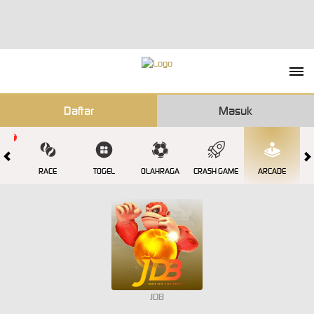
Daftar
Masuk
SINO
RACE
TOGEL
OLAHRAGA
CRASH GAME
ARCADE
JDB