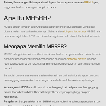
Peluang Kemenangan
: Beberapa situs slot gacor terpercaya menawarkan
RTP slot
yang
tinggi, memberikan peluang menang lebih besar.
Apa Itu MBS88?
MBS88 adalah jawaban bagi Anda yang sedang mencari situs slot gacor yang dapat
dipercaya dan memberikan keuntungan. Sebagai situs
slot gacor terpercaya
, MBS88 telah
beroperasi sejak tahun 2018, dan dikenal sebagai salah satu situs slot terbaik di Indonesia.
Mengapa Memilih MBS88?
MBS88 sebagai situs slot resmi hadir untuk memberikan pengalaman baru dalam bermain
slot online dengan menawarkan berbagai jenis permainan
slot gacor maxwin
. Dengan
reputasi sebagai situs slot terbaik, MBS88 memastikan pengalaman bermain yang aman
dan adil.
Bersiaplah untuk merasakan sensasi seru bermain slot online di situs slot gacor gampang
menang yang menawarkan kemenangan besar bahkan slot maxwin setiap harinya!
Kepercayaan
: MBS88 memiliki forum komunitas yang kuat dari para membernya, yang
membuktikan bahwa MBS88 memiliki tingkat kepercayaan yang tinggi dari para
membernya.
Pengalaman
: Beroperasi dari tahun 2018 di industri judi online, sehingga pengalaman dan