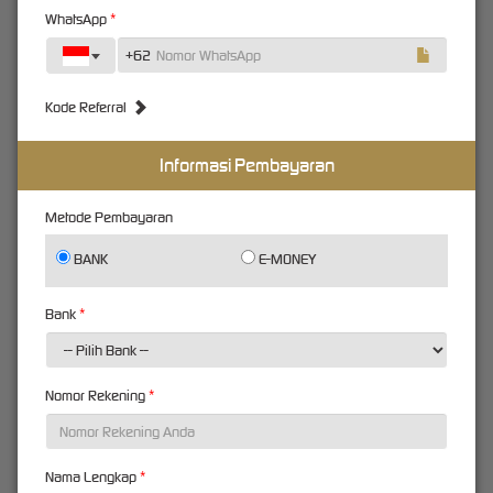
WhatsApp
Langkah pertama yang harus Anda lakukan adalah mendaftar dan membuat akun di situs
slot gacor
MBS88
. Jangan khawatir, prosesnya sangat mudah! Anda bisa meminta
+62
bantuan customer service yang selalu siap membantu di situs slot terbaik ini. Dengan
mendaftar, Anda mendapatkan akses ke permainan slot online terlengkap dan hadiah
Kode Referral
jackpot besar yang menanti. Setiap kemenangan dibayar 100% tanpa potongan dan
langsung ditransfer ke rekening Anda. Selain itu, Anda juga akan menikmati berbagai
penawaran spesial seperti taruhan kecil dan bonus melimpah. Bergabunglah sekarang dan
Informasi Pembayaran
nikmati semua keuntungannya!
Memilih permainan slot
Metode Pembayaran
Begitu Anda telah terdaftar, langkah berikutnya adalah memilih permainan slot yang ingin
BANK
E-MONEY
Anda mainkan. MBS88 menawarkan rekomendasi khusus untuk membantu Anda
menemukan permainan yang tepat. Situs slot gacor ini menyediakan berbagai kategori
Bank
permainan yang dapat dipilih sesuai selera. Untuk meningkatkan keseruan, nikmati bonus
menarik seperti bonus 100% yang sering kali ditawarkan. Dengan variasi yang luas, Anda
pasti menemukan permainan yang cocok dengan gaya bermain Anda.
Nomor Rekening
Tips untuk meningkatkan peluang menang
Meningkatkan peluang menang di MBS88 bukanlah hal yang mustahil! Berikut adalah
beberapa tips yang dapat membantu Anda:
Nama Lengkap