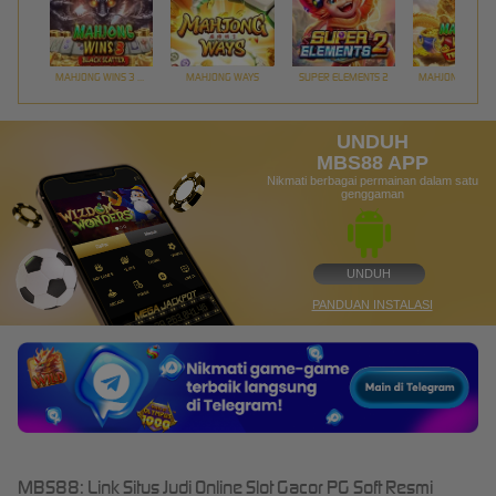
MAHJONG WINS 3 – BLACK SCATTER
MAHJONG WAYS
SUPER ELEMENTS 2
UNDUH
MBS88 APP
Nikmati berbagai permainan dalam satu
genggaman
UNDUH
PANDUAN INSTALASI
MBS88: Link Situs Judi Online Slot Gacor PG Soft Resmi