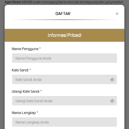
Agen Resmi
: MBS88 sudah memegang lisensi resmi dari lembaga perjudian yang kredibel
PAGCOR. MBS88 juga tergabung sebagai situs afiliasi resmi dari provider game Pragmatic
×
DAFTAR
Play.
Informatif
: Semua informasi mengenai
slot gacor
dijabarkan secara lengkap pada situs
MBS88, dari info RTP slot, plihan permaian slot gacor gampang menang, sampai video
kemenangan, semua tersedia. Apabila Anda membutuhkan informasi lebih dalam lagi
Informasi Pribadi
tenaga customer service MBS88 siap membantu Anda.
Bonus Melimpah
: MBS88 menawarkan berbagai macam bonus harian, sampai ke bulanan,
bahkan tahunan di saat Anda berulang tahun. Berbagai jenis bonus pun tersedia, dari
Nama Pengguna
cashback, komisi, jackpot, dan masih banyak lagi.
Bergabunglah dengan MBS88 dan rasakan sendiri keunggulannya dalam dunia slot online
yang menghibur dan penuh kemenangan!
Kata Sandi
Cara bermain di MBS88
Jika Anda sedang mencari pengalaman bermain yang menegangkan dengan peluang
Ulangi Kata Sandi
menang yang besar, Anda berada di tempat yang tepat. MBS88 adalah situs slot
terpercaya yang membawa Anda ke dalam sensasi judi slot yang kaya fitur dan hadiah
melimpah. Berikut adalah cara bermain di MBS88 agar Anda bisa segera menikmati semua
keuntungannya!
Nama Lengkap
Mendaftar dan membuat akun