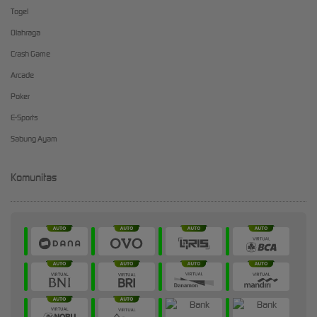
Togel
Olahraga
Crash Game
Arcade
Poker
E-Sports
Sabung Ayam
Komunitas