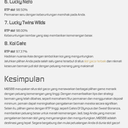
6. Lucky Neto
RTP slot
: 98.50%
Permainan seru dengan keberuntungan memihak pada Anda.
7. Lucky Twins Wilds
RTP slot
: 98.00%
Keberuntungan kembar yang siap memberikan kemenangan besar.
8. Koi Gate
RTP slot
: 97.37%
Hadirkan nuansa Asia dengan simbol ikan koi yang menguntungkan.
Jatuhkan pilihan Anda pada salah satu game tersebut di situs
slot gacor terbaik
dan nikmati
keseruan bermain judi slot dengan peluang menang yang maksimal!
Kesimpulan
MBS88 merupakan situs slot gacor yang menawarkan berbagai pilihan game menarik
dengan peluang kemenangan yang tinggi. Dengan memanfaatkan tips dan strategi
bermain yang telah dibahas, seperti memahami fitur permainan dan menggunakan deposit
minimum, pemain dapat meningkatkan pengalaman bermain mereka secara signifikan.
Selain itu, pilihan game dengan RTP tinggi, seperti Gates Of Olympus dan Sweet Bonanza,
memberikan peluang besar untuk meraih kemenangan. Jadi, bagi Anda yang mencari
pengalaman bermain slot yang menyenangkan dan menguntungkan, MBS88 adalah
destinasi yang tepat. Segera bergabung dan mulai petualangan Anda di dunia slot gacor!