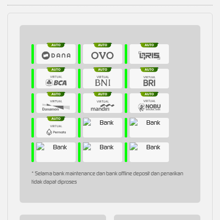
* Selama bank maintenance dan bank offline deposit dan penarikan
tidak dapat diproses