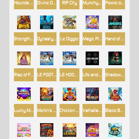
Hounds Of Hell
Divine Drop
RIP City
Munchy Milo
Power of 10
Strength Of Hercules
Dynasty of Death
Le Digger
Magic Piggy OG
Hand of Anubis
Rise of Fortuna
LE FOOTBALL FAN
LE HOOLIGAN
Life and Death
Shadow Treasure
Lucky Multifruit
Merlin's Mania
Chicken Man
Valhalla: Wild Winter
Blaze Buddies