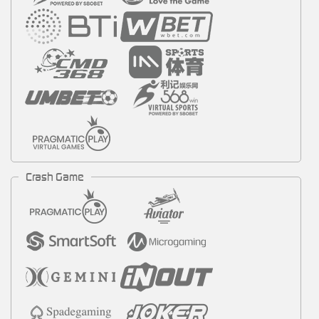
Crash Game