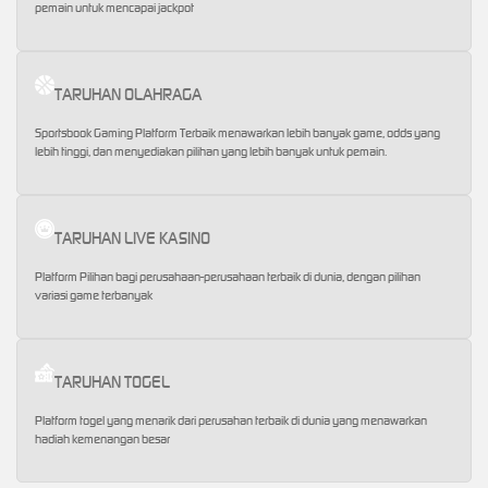
pemain untuk mencapai jackpot
TARUHAN OLAHRAGA
Sportsbook Gaming Platform Terbaik menawarkan lebih banyak game, odds yang
lebih tinggi, dan menyediakan pilihan yang lebih banyak untuk pemain.
TARUHAN LIVE KASINO
Platform Pilihan bagi perusahaan-perusahaan terbaik di dunia, dengan pilihan
variasi game terbanyak
TARUHAN TOGEL
Platform togel yang menarik dari perusahan terbaik di dunia yang menawarkan
hadiah kemenangan besar