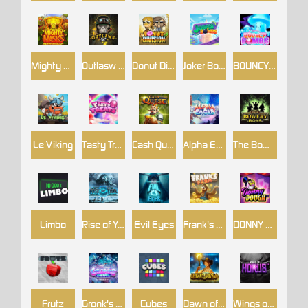
Mighty Masks
Outlasw Inc
Donut Division
Joker Bombs
BOUNCY BOMBS
Le Viking
Tasty Treats
Cash Quest
Alpha Eagle
The Bowery Boys
Limbo
Rise of Ymir
Evil Eyes
Frank's Farm
DONNY DOUGH
Frutz
Gronk's Gems
Cubes
Dawn of Kings
Wings of Horus