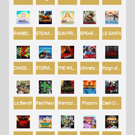
RAINBOW PRINCESS
STEAMRUNNERS
SUN PRINCESS
SPEAR OF ATHENA
LE SANTA
CHAOS CREW 3
STORMBORN
THE WILDWOOD CURSE
Ultimate Slot of America
Reign of Rome
Le Bandit
Rad Maxx
Wanted Dead or a Wild
Phoenix
Cash Crew