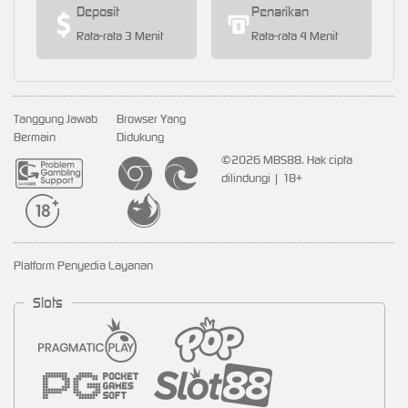
Deposit
Penarikan
Rata-rata 3 Menit
Rata-rata 4 Menit
Tanggung Jawab
Browser Yang
Bermain
Didukung
©2026 MBS88. Hak cipta
dilindungi | 18+
Platform Penyedia Layanan
Slots