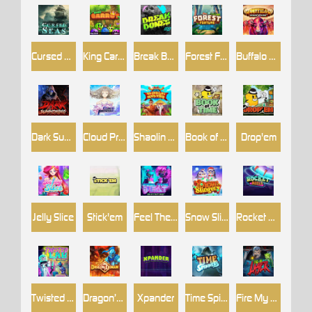
Cursed Seas
King Carrot
Break Bones
Forest Fortune
Buffalo Stack'n'Sync
Dark Summoning
Cloud Princess
Shaolin Master
Book of Time
Drop'em
Jelly Slice
Stick'em
Feel The Beat
Snow Slingers
Rocket Reels
Twisted Lab
Dragon’s Domain
Xpander
Time Spinners
Fire My Laser