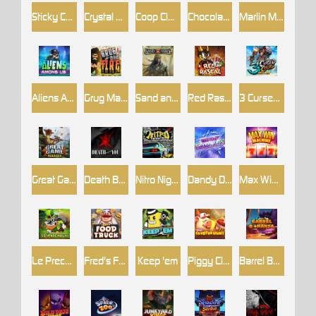
Sticky Candyland
Crystal Robot
Coop Clash
Chocolate Rocket
Marlin Masters Atlantis
Aliens Among Us
Grug Make Fire
Sand and Ashes
Red Rascal™
3 Cursed Chests™
Great Game Rockies
Death Becomes You
Nitro Nights
Dandy Diamonds
Max Win Machine
Le Prechaun
Fred's Food Truck
Keep 'em
Piggy Cluster Hunt
Barrel Bonanza