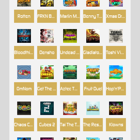
Rotten
FRKN Bananas
Marlin Master
Benny The Beer
Xmas Drop
Bloodthirst
Densho
Undead Fortune
Gladiator Legends
Toshi Video Club
OmNom
Get The Cheese
Aztec Twist
Fruit Duel
Hop'n'Pop
Chaos Crew
Cubes 2
Tai The Toad
The Respinners
Klowns