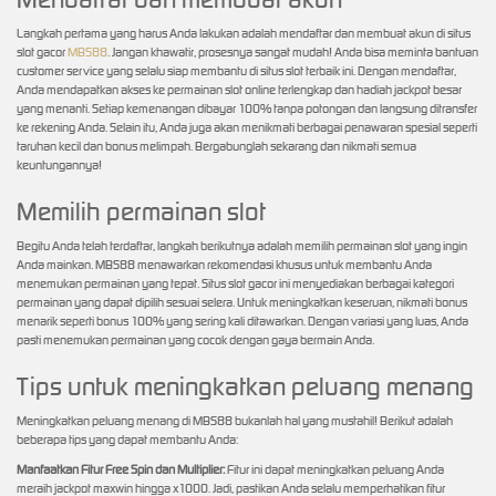
Langkah pertama yang harus Anda lakukan adalah mendaftar dan membuat akun di situs
slot gacor
MBS88
. Jangan khawatir, prosesnya sangat mudah! Anda bisa meminta bantuan
customer service yang selalu siap membantu di situs slot terbaik ini. Dengan mendaftar,
Anda mendapatkan akses ke permainan slot online terlengkap dan hadiah jackpot besar
yang menanti. Setiap kemenangan dibayar 100% tanpa potongan dan langsung ditransfer
ke rekening Anda. Selain itu, Anda juga akan menikmati berbagai penawaran spesial seperti
taruhan kecil dan bonus melimpah. Bergabunglah sekarang dan nikmati semua
keuntungannya!
Memilih permainan slot
Begitu Anda telah terdaftar, langkah berikutnya adalah memilih permainan slot yang ingin
Anda mainkan. MBS88 menawarkan rekomendasi khusus untuk membantu Anda
menemukan permainan yang tepat. Situs slot gacor ini menyediakan berbagai kategori
permainan yang dapat dipilih sesuai selera. Untuk meningkatkan keseruan, nikmati bonus
menarik seperti bonus 100% yang sering kali ditawarkan. Dengan variasi yang luas, Anda
pasti menemukan permainan yang cocok dengan gaya bermain Anda.
Tips untuk meningkatkan peluang menang
Meningkatkan peluang menang di MBS88 bukanlah hal yang mustahil! Berikut adalah
beberapa tips yang dapat membantu Anda:
Manfaatkan Fitur Free Spin dan Multiplier:
Fitur ini dapat meningkatkan peluang Anda
meraih jackpot maxwin hingga x1000. Jadi, pastikan Anda selalu memperhatikan fitur