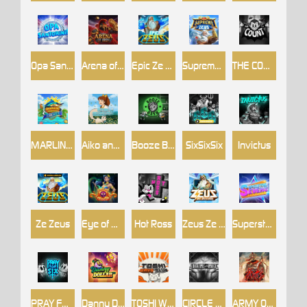
Opa Santorini!
Arena of Iron
Epic Ze Zeus
Supreme Zeus
THE COUNT
MARLIN MASTERS: THE BIG HAUL
Aiko and the Wind Spirit
Booze Bash
SixSixSix
Invictus
Ze Zeus
Eye of Medusa
Hot Ross
Zeus Ze Zecond
Superstar Sevens
PRAY FOR SIX
Danny Dollar
TOSHI WAYS CLUB
CIRCLE OF LIFE
ARMY OF ARES