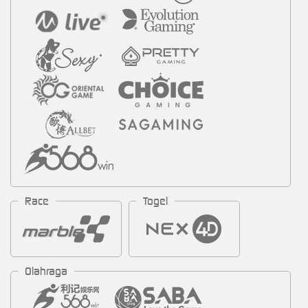
Race
Togel
Olahraga