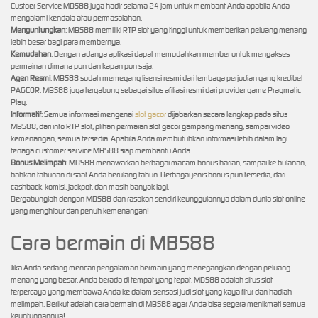
Custoer Service MBS88 juga hadir selama 24 jam untuk membant Anda apabila Anda
mengalami kendala atau permasalahan.
Menguntungkan
: MBS88 memiliki RTP slot yang tinggi untuk memberikan peluang menang
lebih besar bagi para membernya.
Kemudahan
: Dengan adanya aplikasi dapat memudahkan member untuk mengakses
permainan dimana pun dan kapan pun saja.
Agen Resmi
: MBS88 sudah memegang lisensi resmi dari lembaga perjudian yang kredibel
PAGCOR. MBS88 juga tergabung sebagai situs afiliasi resmi dari provider game Pragmatic
Play.
Informatif
: Semua informasi mengenai
slot gacor
dijabarkan secara lengkap pada situs
MBS88, dari info RTP slot, plihan permaian slot gacor gampang menang, sampai video
kemenangan, semua tersedia. Apabila Anda membutuhkan informasi lebih dalam lagi
tenaga customer service MBS88 siap membantu Anda.
Bonus Melimpah
: MBS88 menawarkan berbagai macam bonus harian, sampai ke bulanan,
bahkan tahunan di saat Anda berulang tahun. Berbagai jenis bonus pun tersedia, dari
cashback, komisi, jackpot, dan masih banyak lagi.
Bergabunglah dengan MBS88 dan rasakan sendiri keunggulannya dalam dunia slot online
yang menghibur dan penuh kemenangan!
Cara bermain di MBS88
Jika Anda sedang mencari pengalaman bermain yang menegangkan dengan peluang
menang yang besar, Anda berada di tempat yang tepat. MBS88 adalah situs slot
terpercaya yang membawa Anda ke dalam sensasi judi slot yang kaya fitur dan hadiah
melimpah. Berikut adalah cara bermain di MBS88 agar Anda bisa segera menikmati semua
keuntungannya!