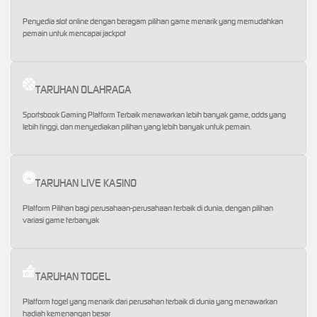
Penyedia slot online dengan beragam pilihan game menarik yang memudahkan
pemain untuk mencapai jackpot
TARUHAN OLAHRAGA
Sportsbook Gaming Platform Terbaik menawarkan lebih banyak game, odds yang
lebih tinggi, dan menyediakan pilihan yang lebih banyak untuk pemain.
TARUHAN LIVE KASINO
Platform Pilihan bagi perusahaan-perusahaan terbaik di dunia, dengan pilihan
variasi game terbanyak
TARUHAN TOGEL
Platform togel yang menarik dari perusahan terbaik di dunia yang menawarkan
hadiah kemenangan besar