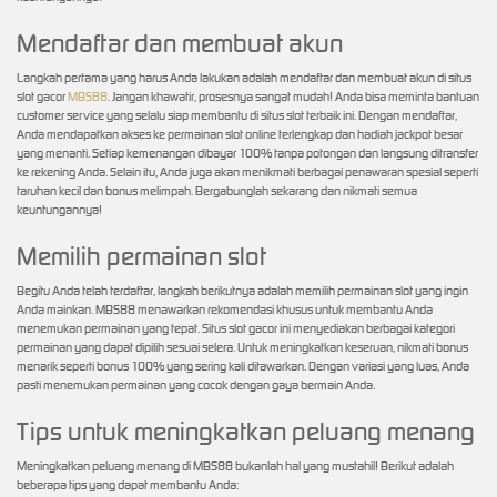
Mendaftar dan membuat akun
Langkah pertama yang harus Anda lakukan adalah mendaftar dan membuat akun di situs
slot gacor
MBS88
. Jangan khawatir, prosesnya sangat mudah! Anda bisa meminta bantuan
customer service yang selalu siap membantu di situs slot terbaik ini. Dengan mendaftar,
Anda mendapatkan akses ke permainan slot online terlengkap dan hadiah jackpot besar
yang menanti. Setiap kemenangan dibayar 100% tanpa potongan dan langsung ditransfer
ke rekening Anda. Selain itu, Anda juga akan menikmati berbagai penawaran spesial seperti
taruhan kecil dan bonus melimpah. Bergabunglah sekarang dan nikmati semua
keuntungannya!
Memilih permainan slot
Begitu Anda telah terdaftar, langkah berikutnya adalah memilih permainan slot yang ingin
Anda mainkan. MBS88 menawarkan rekomendasi khusus untuk membantu Anda
menemukan permainan yang tepat. Situs slot gacor ini menyediakan berbagai kategori
permainan yang dapat dipilih sesuai selera. Untuk meningkatkan keseruan, nikmati bonus
menarik seperti bonus 100% yang sering kali ditawarkan. Dengan variasi yang luas, Anda
pasti menemukan permainan yang cocok dengan gaya bermain Anda.
Tips untuk meningkatkan peluang menang
Meningkatkan peluang menang di MBS88 bukanlah hal yang mustahil! Berikut adalah
beberapa tips yang dapat membantu Anda: