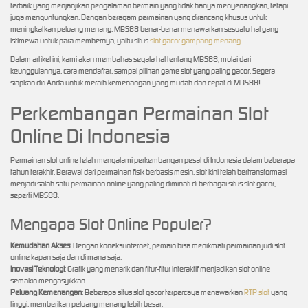
terbaik yang menjanjikan pengalaman bermain yang tidak hanya menyenangkan, tetapi
juga menguntungkan. Dengan beragam permainan yang dirancang khusus untuk
meningkatkan peluang menang, MBS88 benar-benar menawarkan sesuatu hal yang
istimewa untuk para membernya, yaitu situs
slot gacor gampang menang
.
Dalam artikel ini, kami akan membahas segala hal tentang MBS88, mulai dari
keunggulannya, cara mendaftar, sampai pilihan game slot yang paling gacor. Segera
siapkan diri Anda untuk meraih kemenangan yang mudah dan cepat di MBS88!
Perkembangan Permainan Slot
Online Di Indonesia
Permainan slot online telah mengalami perkembangan pesat di Indonesia dalam beberapa
tahun terakhir. Berawal dari permainan fisik berbasis mesin, slot kini telah bertransformasi
menjadi salah satu permainan online yang paling diminati di berbagai situs slot gacor,
seperti MBS88.
Mengapa Slot Online Populer?
Kemudahan Akses
: Dengan koneksi internet, pemain bisa menikmati permainan judi slot
online kapan saja dan di mana saja.
Inovasi Teknologi
: Grafik yang menarik dan fitur-fitur interaktif menjadikan slot online
semakin mengasyikkan.
Peluang Kemenangan
: Beberapa situs slot gacor terpercaya menawarkan
RTP slot
yang
tinggi, memberikan peluang menang lebih besar.