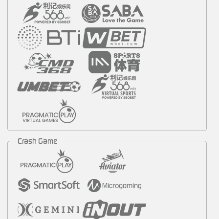
Crash Game