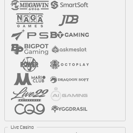
Live Casino