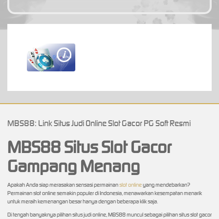
i
MBS88: Link Situs Judi Online Slot Gacor PG Soft Resmi
MBS88 Situs Slot Gacor
Gampang Menang
Apakah Anda siap merasakan sensasi permainan
slot online
yang mendebarkan?
Permainan slot online semakin populer di Indonesia, menawarkan kesempatan menarik
untuk meraih kemenangan besar hanya dengan beberapa klik saja.
Di tengah banyaknya pilihan situs judi online, MBS88 muncul sebagai pilihan situs slot gacor