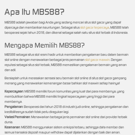
Apa Itu MBS88?
MBS88 adalah jawaban bagi Anda yang sedang mencari situs slot gacor yang dapat
dipercaya dan memberikan keuntungan. Sebagai situs
slot gacor terpercaya
, MBS88 telah
beroperasi sejak tahun 2018, dan dikenal sebagai salah satu situs slot terbaik di Indonesia.
Mengapa Memilih MBS88?
MBS88 sebagai situs slot resmi hadir untuk memberikan pengalaman baru dalam bermain
slot online dengan menawarkan berbagai jenis permainan
slot gacor maxwin
. Dengan
reputasi sebagai situs slot terbaik, MBS88 memastikan pengalaman bermain yang aman
dan adil.
Bersiaplah untuk merasakan sensasi seru bermain slot online di situs slot gacor gampang
menang yang menawarkan kemenangan besar bahkan slot maxwin setiap harinya!
Kepercayaan
: MBS88 memiliki forum komunitas yang kuat dari para membernya, yang
membuktikan bahwa MBS88 memiliki tingkat kepercayaan yang tinggi dari para
membernya.
Pengalaman
: Beroperasi dari tahun 2018 di industri judi online, sehingga pengalaman dan
kredibilitasnya sudah tidak perlu diragukan lagi.
Variasi Permainan
: Menawarkan berbagai jenis permainan slot online dari provider terbaik
dunia.
Keamanan
: MBS88 menggunakan sistem enkripsi terbaru, sehingga data member dan
semua transaksi deposit maupun withdraw dapat dijalankan dengan baik dan aman.