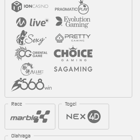
Race
Togel
Olahraga